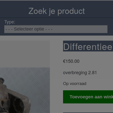
Zoek je product
Type:
Differentiee
€
150.00
overbreging 2.81
Op voorraad
Differentieel
Toevoegen aan win
aantal