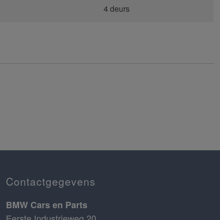
4 deurs
Contactgegevens
BMW Cars en Parts
Eerste Industrieweg 20