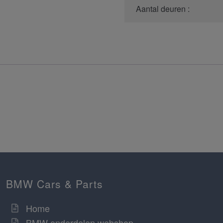
Aantal deuren :
BMW Cars & Parts
Home
BMW onderdelen webshop