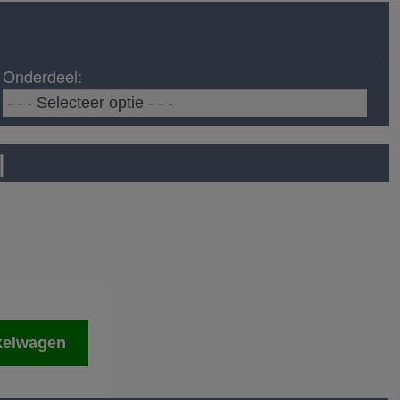
Onderdeel:
l
kelwagen