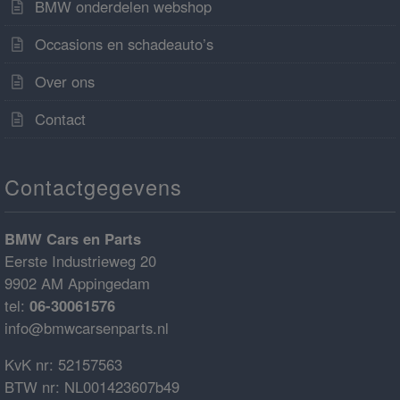
BMW onderdelen webshop
Occasions en schadeauto’s
Over ons
Contact
Contactgegevens
BMW Cars en Parts
Eerste Industrieweg 20
9902 AM Appingedam
tel:
06-30061576
info@bmwcarsenparts.nl
KvK nr: 52157563
BTW nr: NL001423607b49