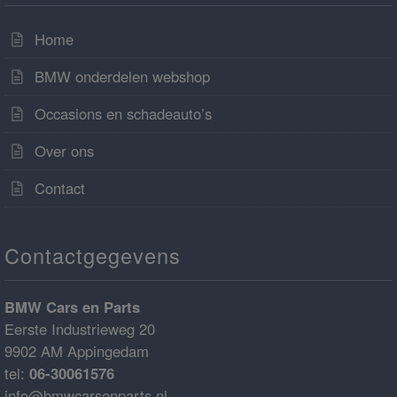
Home
BMW onderdelen webshop
Occasions en schadeauto’s
Over ons
Contact
Contactgegevens
BMW Cars en Parts
Eerste Industrieweg 20
9902 AM Appingedam
tel:
06-30061576
info@bmwcarsenparts.nl