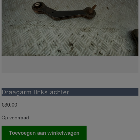
Draagarm links achter
€
30.00
Op voorraad
Draagarm
Toevoegen aan winkelwagen
links