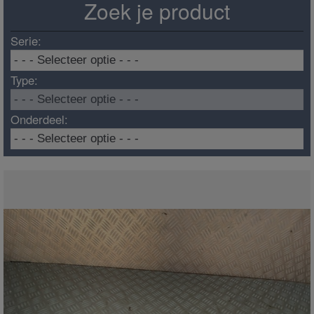
Zoek je product
Serie:
Type:
Onderdeel: