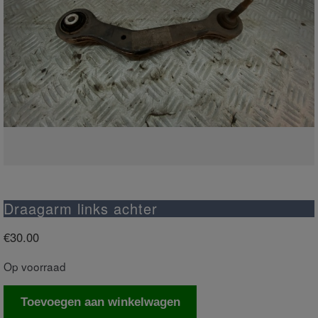
Draagarm links achter
€
30.00
Op voorraad
Draagarm
Toevoegen aan winkelwagen
links