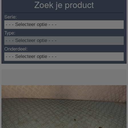
Zoek je product
Serie:
Type:
Onderdeel: