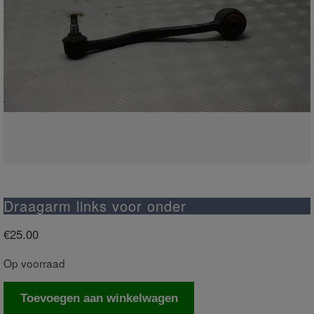
Draagarm links voor onder
€
25.00
Op voorraad
Draagarm
Toevoegen aan winkelwagen
links