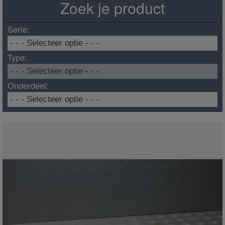
Zoek je product
Serie:
Type:
Onderdeel: