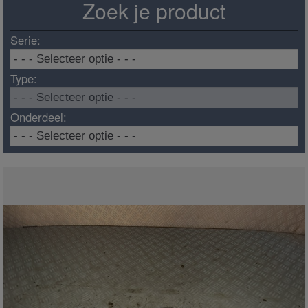
Zoek je product
Serie:
Type:
Onderdeel: