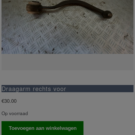
Draagarm rechts voor
€
30.00
Op voorraad
Draagarm
Toevoegen aan winkelwagen
rechts