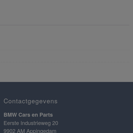
Contactgegevens
BMW Cars en Parts
Eerste Industrieweg 20
9902 AM Appingedam