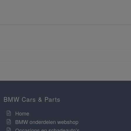
BMW Cars & Parts
Home
BMW onderdelen webshop
Occasions en schadeauto’s