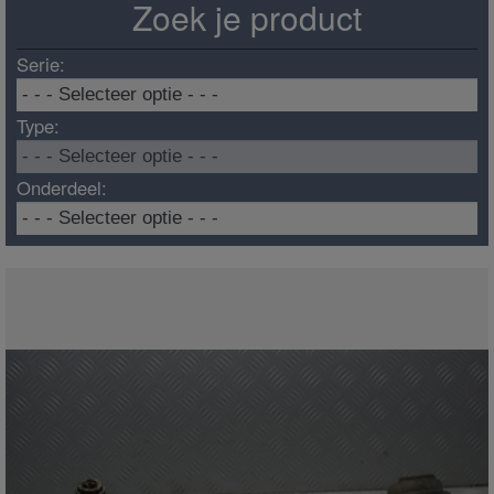
Zoek je product
Serie:
Type:
Onderdeel: