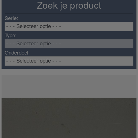
Zoek je product
Serie:
Type:
Onderdeel: