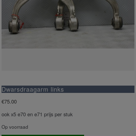
Dwarsdraagarm links
€
75.00
ook x5 e70 en e71 prijs per stuk
Op voorraad