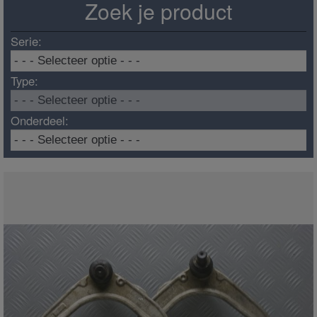
Zoek je product
Serie:
Type:
Onderdeel: