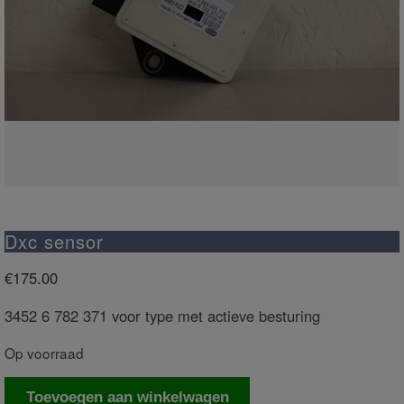
Dxc sensor
€
175.00
3452 6 782 371 voor type met actieve besturing
Op voorraad
Dxc
Toevoegen aan winkelwagen