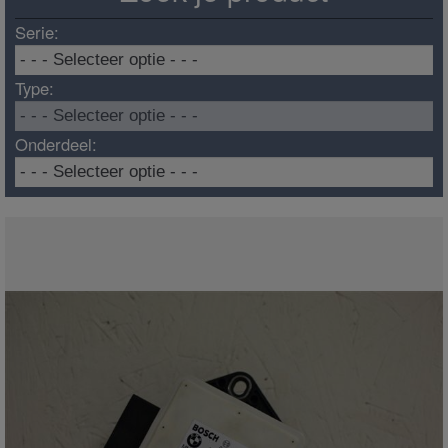
Serie:
Type:
Onderdeel: