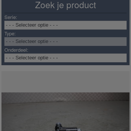
Zoek je product
Serie:
Type:
Onderdeel: