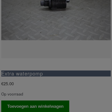
Extra waterpomp
€
25.00
Op voorraad
Extra
Toevoegen aan winkelwagen
waterpomp