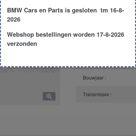
BMW Cars en Parts is gesloten tm 16-8-
Model :
2026
Carroserie :
Webshop bestellingen worden 17-8-2026
verzonden
Motor type :
Type :
Bouwjaar :
Transmissie :