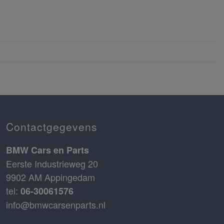
Contactgegevens
BMW Cars en Parts
Eerste Industrieweg 20
9902 AM Appingedam
tel:
06-30061576
info@bmwcarsenparts.nl