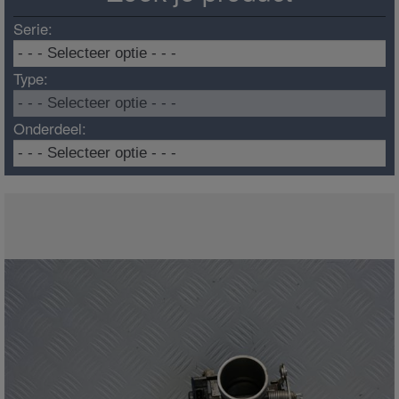
Serie:
Type:
Onderdeel: