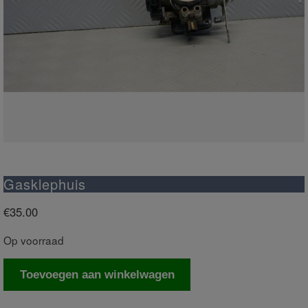
Gasklephuis
€
35.00
Op voorraad
Gasklephuis
Toevoegen aan winkelwagen
aantal