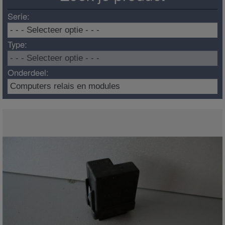
Serie:
Type:
Onderdeel: