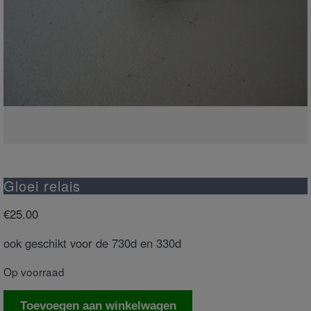
Gloei relais
€
25.00
ook geschikt voor de 730d en 330d
Op voorraad
Gloei
Toevoegen aan winkelwagen