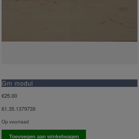
Gm modul
€
25.00
61.35.1379739
Op voorraad
Gm
Toevoegen aan winkelwagen