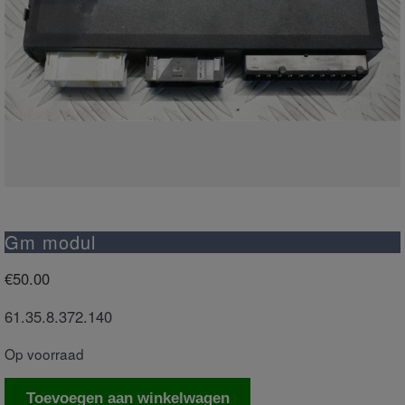
Gm modul
€
50.00
61.35.8.372.140
Op voorraad
Gm
Toevoegen aan winkelwagen