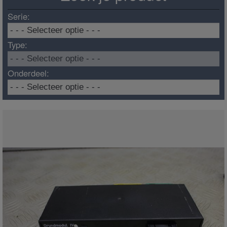
Serie:
Type:
Onderdeel: