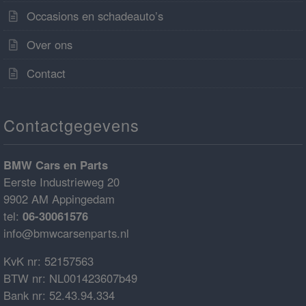
Occasions en schadeauto’s
Over ons
Contact
Contactgegevens
BMW Cars en Parts
Eerste Industrieweg 20
9902 AM Appingedam
tel:
06-30061576
info@bmwcarsenparts.nl
KvK nr: 52157563
BTW nr: NL001423607b49
Bank nr: 52.43.94.334