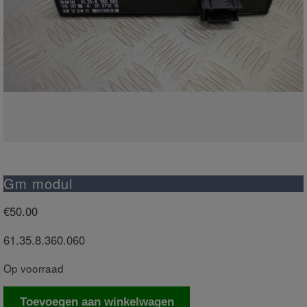
Gm modul
€
50.00
61.35.8.360.060
Op voorraad
Gm
Toevoegen aan winkelwagen