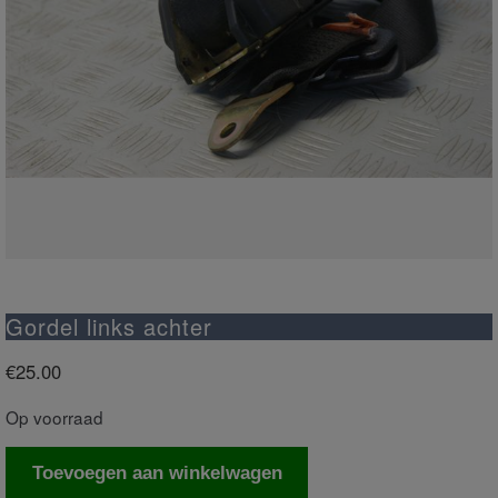
Gordel links achter
€
25.00
Op voorraad
Gordel
Toevoegen aan winkelwagen
links