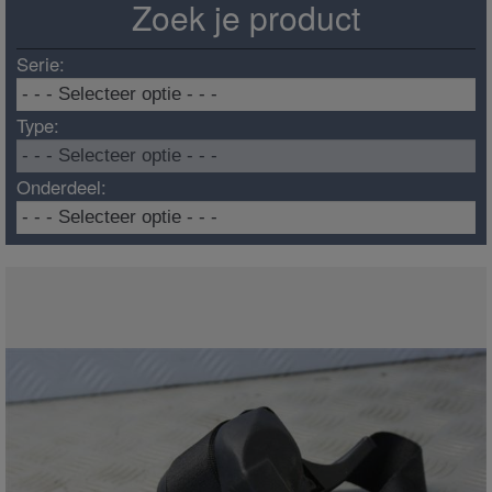
Zoek je product
Serie:
Type:
Onderdeel: