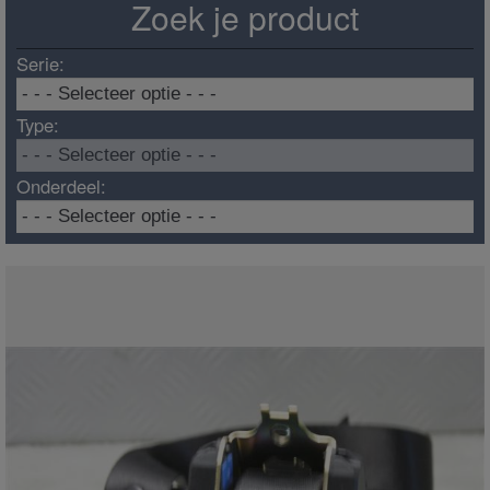
Zoek je product
Serie:
Type:
Onderdeel: