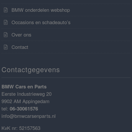
BMW onderdelen webshop
Occasions en schadeauto’s
Over ons
Contact
Contactgegevens
BMW Cars en Parts
Eerste Industrieweg 20
9902 AM Appingedam
tel:
06-30061576
info@bmwcarsenparts.nl
KvK nr: 52157563