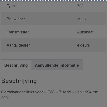
Type :
728i
Bouwjaar :
1995
Transmissie :
Automaat
Aantal deuren :
4 deurs
Beschrijving
Aanvullende informatie
Beschrijving
Gordelvanger links voor – E38 – 7 serie – van 1994 t/m
2001