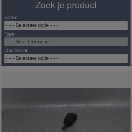
Zoek je product
Serie:
Type:
Onderdeel: