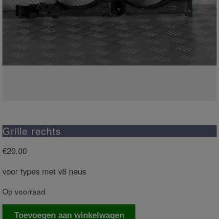
Grille rechts
€
20.00
voor types met v8 neus
Op voorraad
Grille
Toevoegen aan winkelwagen