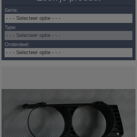
Serie:
Type:
Onderdeel: