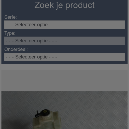
Zoek je product
Serie:
Type:
Onderdeel: