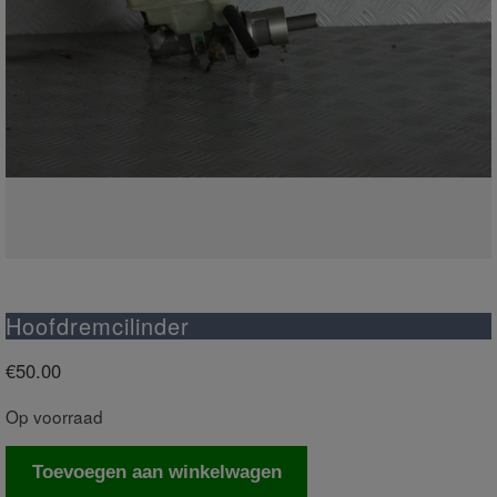
Hoofdremcilinder
€
50.00
Op voorraad
Hoofdremcilinder
Toevoegen aan winkelwagen
aantal