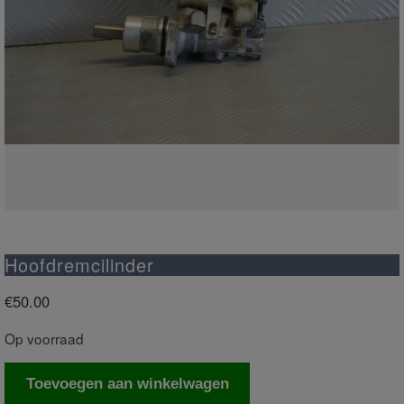
Hoofdremcilinder
€
50.00
Op voorraad
Hoofdremcilinder
Toevoegen aan winkelwagen
aantal