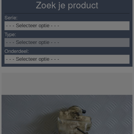
Zoek je product
Serie:
Type:
Onderdeel: