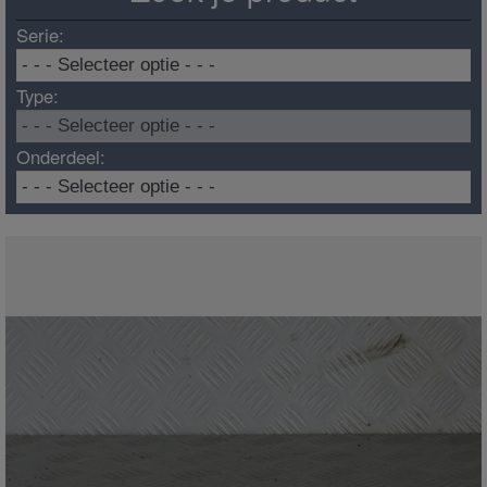
Serie:
Type:
Onderdeel: