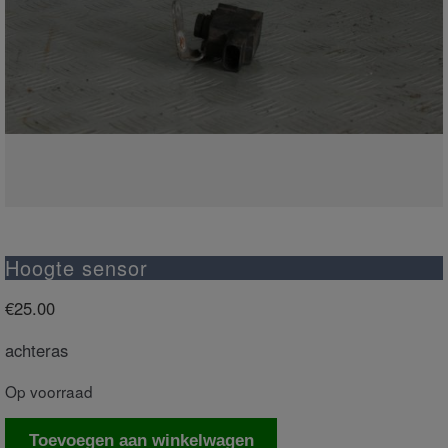
Hoogte sensor
€
25.00
achteras
Op voorraad
Hoogte
Toevoegen aan winkelwagen