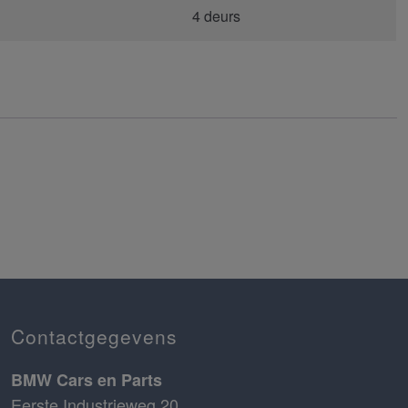
4 deurs
Contactgegevens
BMW Cars en Parts
Eerste Industrieweg 20