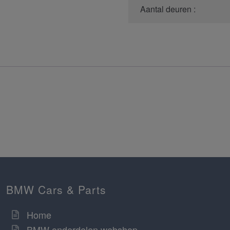
Aantal deuren :
BMW Cars & Parts
Home
BMW onderdelen webshop