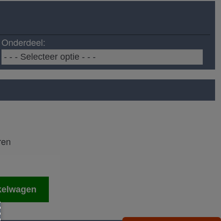
Onderdeel:
ren
kelwagen