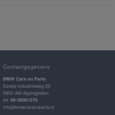
Contactgegevens
BMW Cars en Parts
Eerste Industrieweg 20
9902 AM Appingedam
tel:
06-30061576
info@bmwcarsenparts.nl