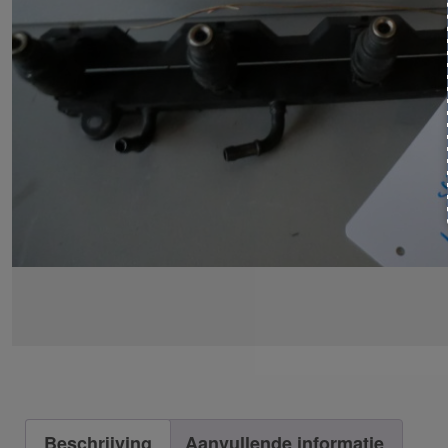
Beschrijving
Aanvullende informatie