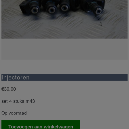
Injectoren
€
30.00
set 4 stuks m43
Op voorraad
Injectoren
Toevoegen aan winkelwagen