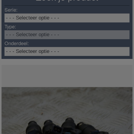
Serie:
Type:
Onderdeel: