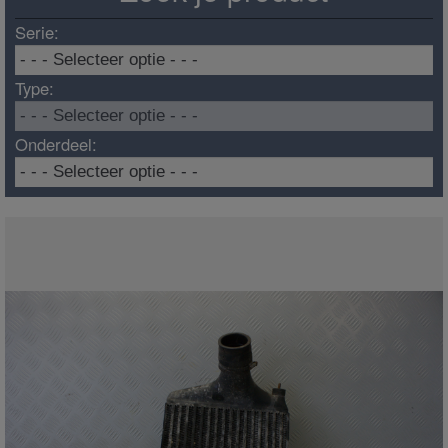
Serie:
Type:
Onderdeel: