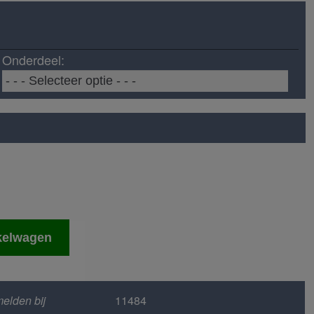
Onderdeel:
kelwagen
elden bij
11484