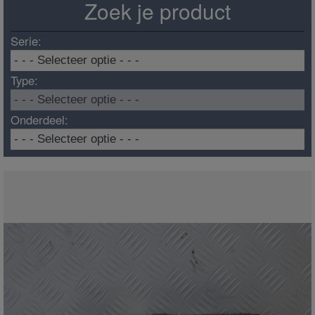
Zoek je product
Serie:
Type:
Onderdeel: