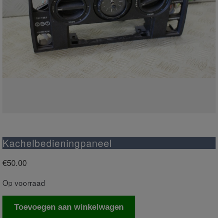
Kachelbedieningpaneel
€
50.00
Op voorraad
Kachelbedieningpaneel
Toevoegen aan winkelwagen
aantal