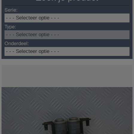
Serie:
Type:
Onderdeel: