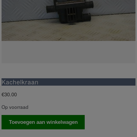
Kachelkraan
€
30.00
Op voorraad
Kachelkraan
Toevoegen aan winkelwagen
aantal