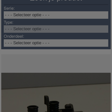
Serie:
Type:
Onderdeel: