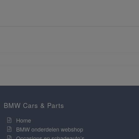
BMW Cars & Parts
Home
BMW onderdelen webshop
Occasions en schadeauto’s