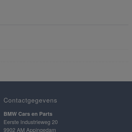
Contactgegevens
BMW Cars en Parts
Eerste Industrieweg 20
9902 AM Appingedam