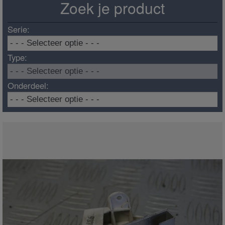
Zoek je product
Serie:
Type:
Onderdeel: