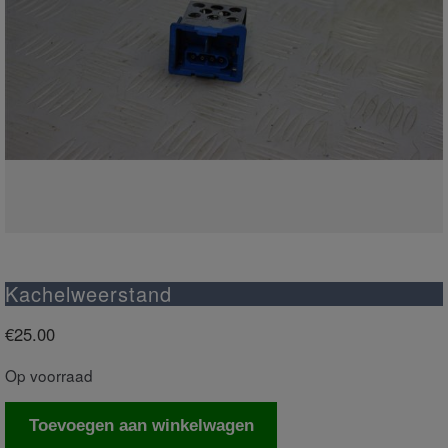
Kachelweerstand
€
25.00
Op voorraad
Kachelweerstand
Toevoegen aan winkelwagen
aantal