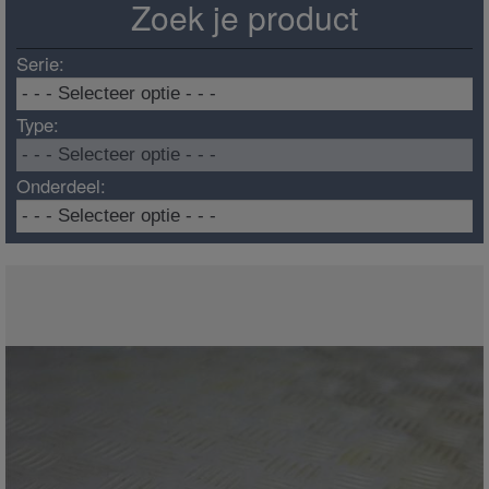
Zoek je product
Serie:
Type:
Onderdeel: