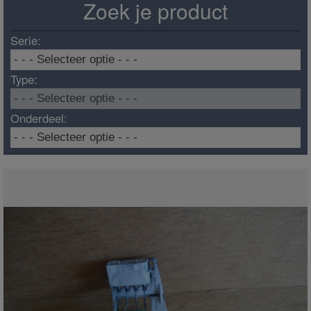
Zoek je product
Serie:
Type:
Onderdeel: