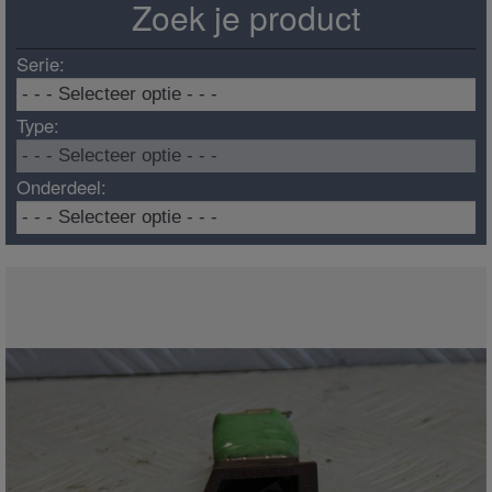
Zoek je product
Serie:
Type:
Onderdeel: