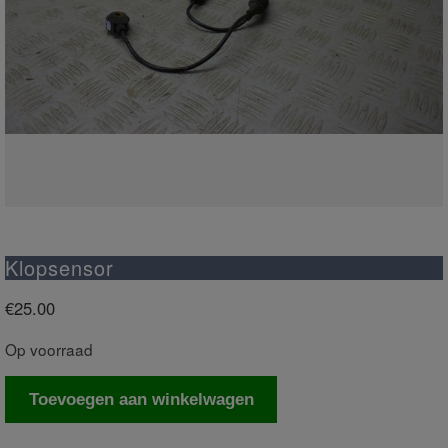
Klopsensor
€
25.00
Op voorraad
Klopsensor
Toevoegen aan winkelwagen
aantal