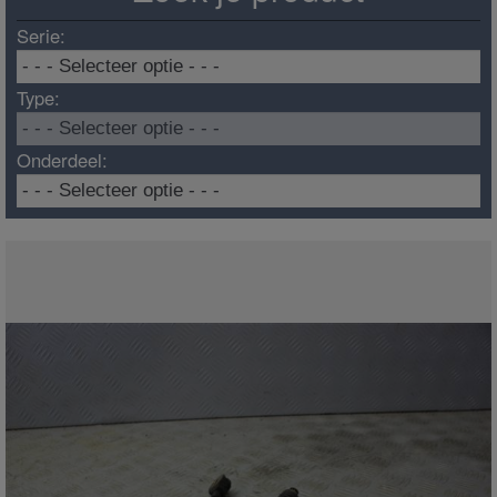
Serie:
Type:
Onderdeel: