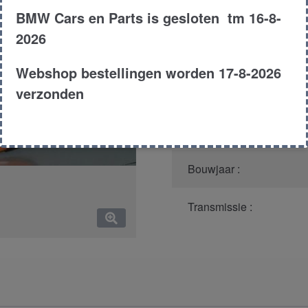
BMW Cars en Parts is gesloten tm 16-8-
Productnummer
(graag m
2026
Model :
Webshop bestellingen worden 17-8-2026
verzonden
Carroserie :
Type :
Bouwjaar :
Transmissie :