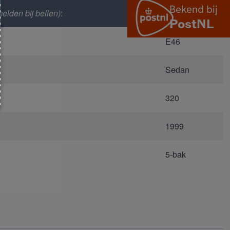
elden bij bellen)
:
1522
E46
Sedan
320
1999
5-bak