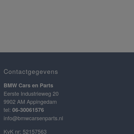
Contactgegevens
BMW Cars en Parts
Eerste Industrieweg 20
9902 AM Appingedam
tel:
06-30061576
info@bmwcarsenparts.nl
KvK nr: 52157563