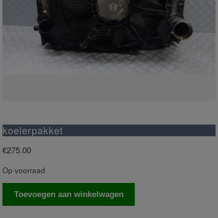
koelerpakket
€
275.00
Op voorraad
koelerpakket
Toevoegen aan winkelwagen
aantal