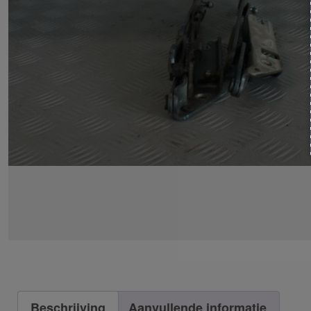
Beschrijving
Aanvullende informatie