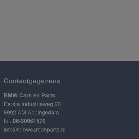
Contactgegevens
BMW Cars en Parts
Eerste Industrieweg 20
9902 AM Appingedam
tel:
06-30061576
info@bmwcarsenparts.nl