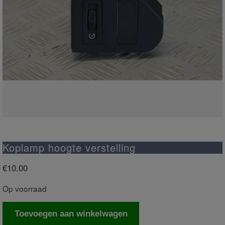
Koplamp hoogte verstelling
€
10.00
Op voorraad
Koplamp
Toevoegen aan winkelwagen
hoogte