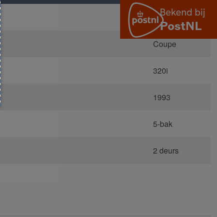
E36
Coupe
320i
1993
5-bak
2 deurs