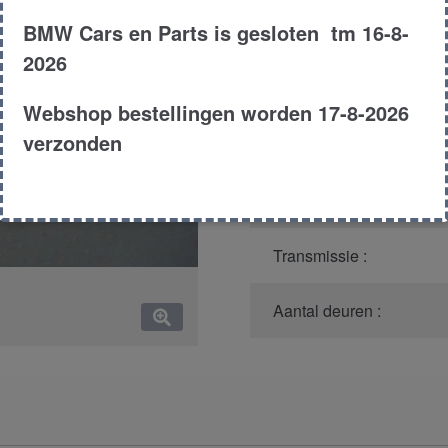
BMW Cars en Parts is gesloten tm 16-8-
Model :
2026
Carroserie :
Webshop bestellingen worden 17-8-2026
verzonden
Type :
Bouwjaar :
Transmissie :
Aantal deuren :