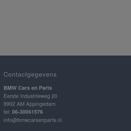
Contactgegevens
BMW Cars en Parts
Eerste Industrieweg 20
9902 AM Appingedam
tel:
06-30061576
info@bmwcarsenparts.nl