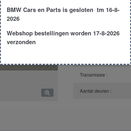
BMW Cars en Parts is gesloten tm 16-8-
Model :
2026
Carroserie :
Webshop bestellingen worden 17-8-2026
verzonden
Type :
Bouwjaar :
Transmissie :
Aantal deuren :