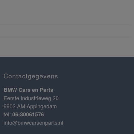
Contactgegevens
BMW Cars en Parts
Eerste Industrieweg 20
9902 AM Appingedam
tel:
06-30061576
info@bmwcarsenparts.nl