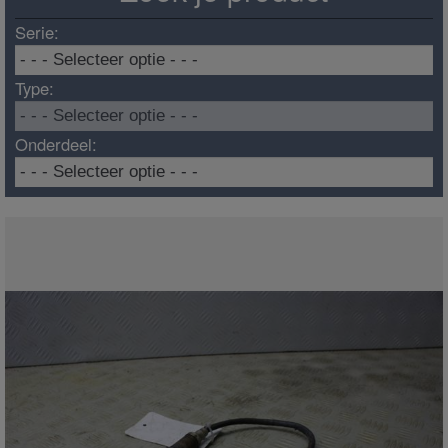
Serie:
Type:
Onderdeel: