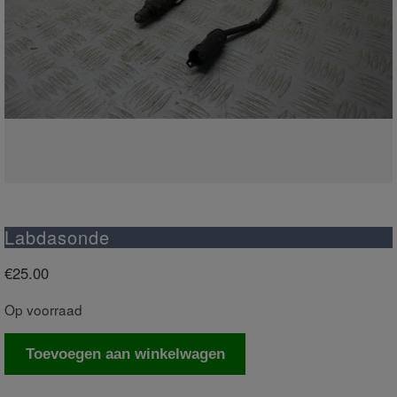
Labdasonde
€
25.00
Op voorraad
Labdasonde
Toevoegen aan winkelwagen
aantal