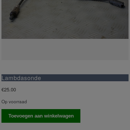
Lambdasonde
€
25.00
Op voorraad
Lambdasonde
Toevoegen aan winkelwagen
aantal