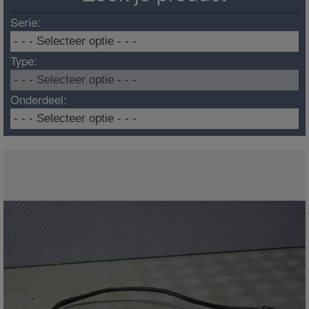
Serie:
Type:
Onderdeel: