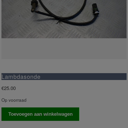
Lambdasonde
€
25.00
Op voorraad
Lambdasonde
Toevoegen aan winkelwagen
aantal