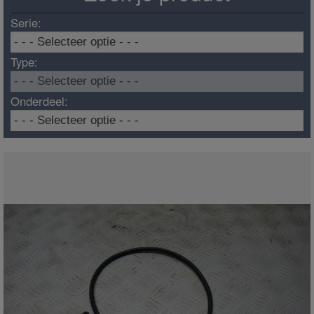
Serie:
Type:
Onderdeel: